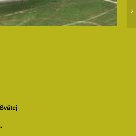
 Svätej
.