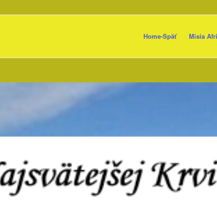
Home-Späť
Misia Afr