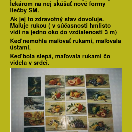
lekárom na nej skúšať nové formy
liečby SM.
Ak jej to zdravotný stav dovoľuje.
Maľuje
rukou
( v súčasnosti hmlisto
vidí na jedno oko do vzdialenosti 3 m)
Keď nemohla maľovať rukami,
maľovala
ústami
.
Keď bola slepá, maľovala rukami
čo
videla v srdci.