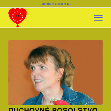
Telefon: +421908578431
DUCHOVNÉ POSOLSTVO