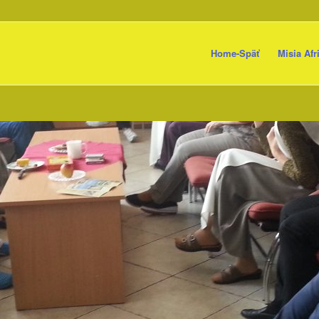
Home-Späť
Misia Afr