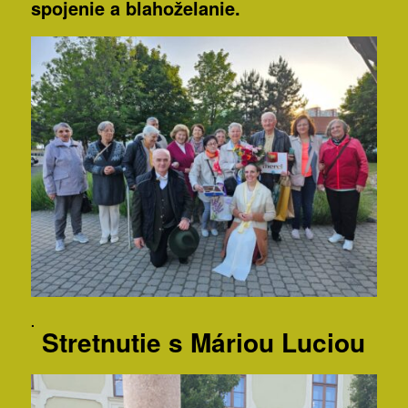
spojenie a blahoželanie.
.
Stretnutie s Máriou Luciou