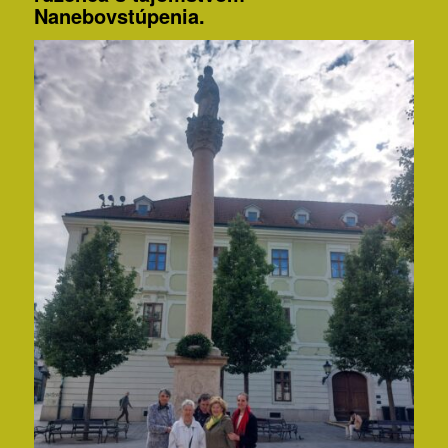
Nanebovstúpenia.