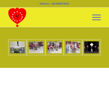
Telefon: +421908578431