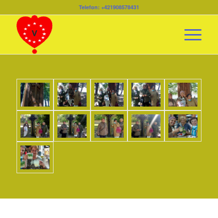
Telefon: +421908578431