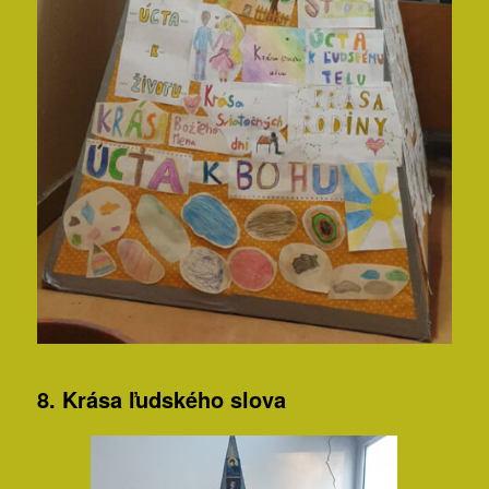
8. Krása ľudského slova