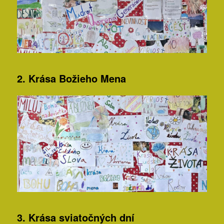
2. Krása Božieho Mena
3. Krása sviatočných dní