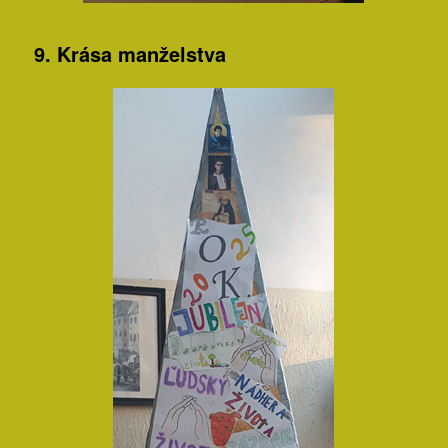
9. Krása manželstva