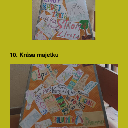
10. Krása majetku