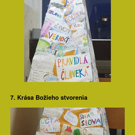
7. Krása Božieho stvorenia