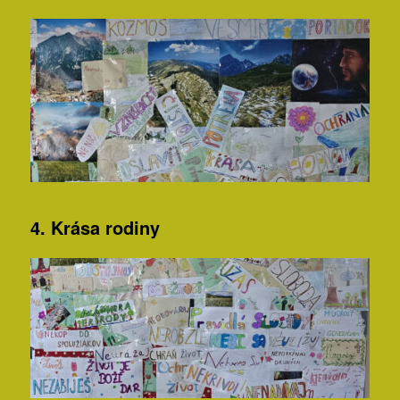
4. Krása rodiny