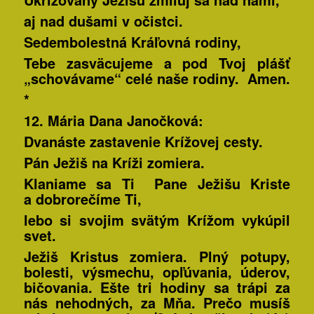
aj nad dušami v očistci.
Sedembolestná Kráľovná rodiny,
Tebe zasväcujeme a pod Tvoj plášť
„schovávame“ celé naše rodiny. Amen.
*
12. Mária Dana
Janočková:
Dvanáste zastavenie Krížovej cesty.
Pán Ježiš na Kríži zomiera.
Klaniame sa Ti Pane Ježišu Kriste
a dobrorečíme Ti,
lebo si svojim svätým Krížom vykúpil
svet.
Ježiš Kristus zomiera. Plný potupy,
bolesti, výsmechu, opľúvania, úderov,
bičovania. Ešte tri hodiny sa trápi za
nás nehodných, za Mňa. Prečo musíš