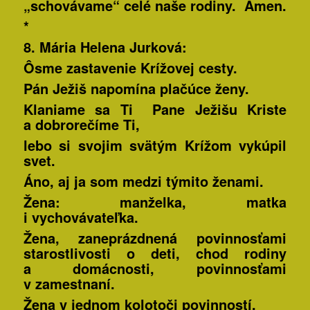
„schovávame“ celé naše rodiny. Amen.
*
8. Mária Helena
Jurková:
Ôsme zastavenie Krížovej cesty.
Pán Ježiš napomína plačúce ženy.
Klaniame sa Ti Pane Ježišu Kriste
a dobrorečíme Ti,
lebo si svojim svätým Krížom vykúpil
svet.
Áno, aj ja som medzi týmito ženami.
Žena: manželka, matka
i vychovávateľka.
Žena, zaneprázdnená povinnosťami
starostlivosti o deti, chod rodiny
a domácnosti, povinnosťami
v zamestnaní.
Žena v jednom kolotoči povinností.