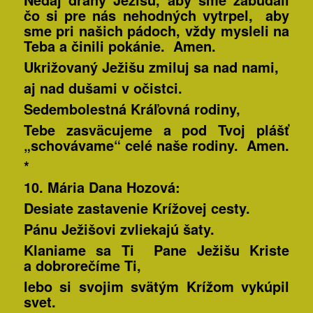
čo si pre nás nehodných vytrpel, aby
sme pri našich pádoch, vždy mysleli na
Teba a činili pokánie. Amen.
Ukrižovaný Ježišu zmiluj sa nad nami,
aj nad dušami v očistci.
Sedembolestná Kráľovná rodiny,
Tebe zasväcujeme a pod Tvoj plášť
„schovávame“ celé naše rodiny. Amen.
*
10. Mária Dana
Hozová:
Desiate zastavenie Krížovej cesty.
Pánu Ježišovi zvliekajú šaty.
Klaniame sa Ti Pane Ježišu Kriste
a dobrorečíme Ti,
lebo si svojim svätým Krížom vykúpil
svet.