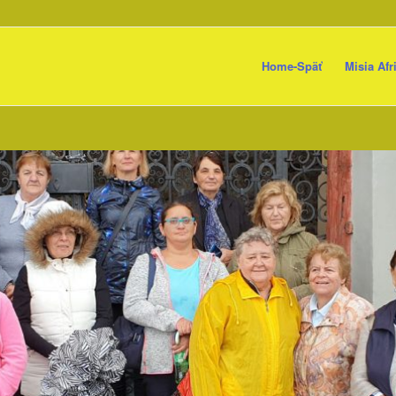
Home-Späť
Misia Afr