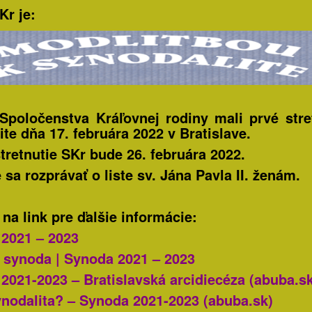
Kr je:
Spoločenstva Kráľovnej rodiny mali prvé stre
ite dňa 17. februára 2022 v Bratislave.
stretnutie SKr bude 26. februára 2022.
sa rozprávať o liste sv. Jána Pavla II. ženám.
 na link pre ďalšie informácie:
2021 – 2023
o synoda | Synoda 2021 – 2023
2021-2023 – Bratislavská arcidiecéza (abuba.s
ynodalita? – Synoda 2021-2023 (abuba.sk)