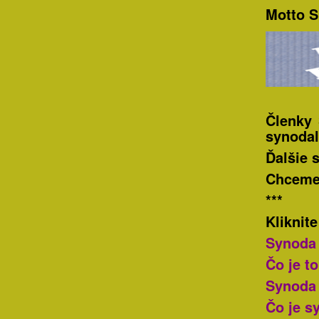
Motto S
Členky 
synodal
Ďalšie 
Chceme 
***
Kliknite
Synoda 
Čo je t
Synoda 
Čo je s