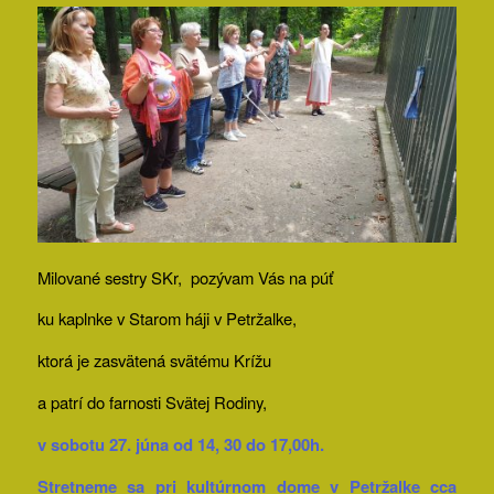
Milované sestry SKr, pozývam Vás na púť
ku kaplnke v Starom háji v Petržalke,
ktorá je zasvätená svätému Krížu
a patrí do farnosti Svätej Rodiny,
v sobotu 27. júna od 14, 30 do 17,00h.
Stretneme sa pri kultúrnom dome v Petržalke cca