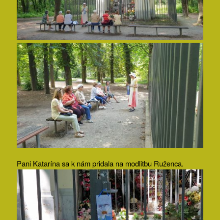
Pani Katarína sa k nám pridala na modlitbu Ruženca.