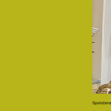
Spoločenst