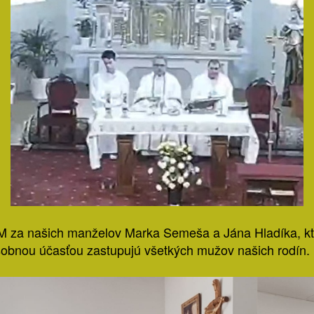
za našich manželov Marka Semeša a Jána Hladíka, kt
sobnou účasťou zastupujú všetkých mužov našich rodín.