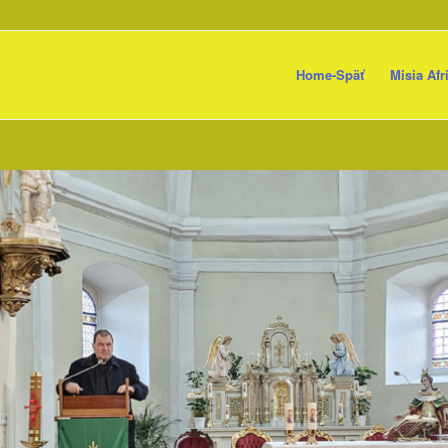
Home-Späť
Misia Afr