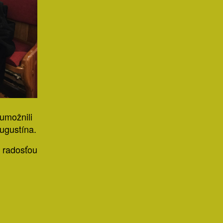
umožnili
ugustína.
 radosťou