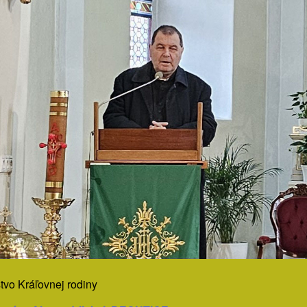
vo Kráľovnej rodiny