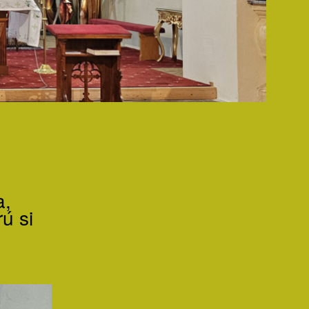
a,
ú si