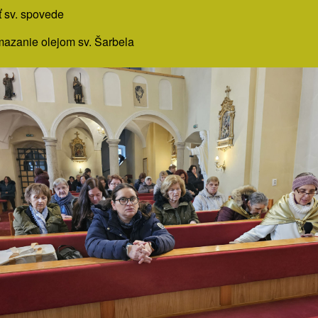
 sv. spovede
azanie olejom sv. Šarbela